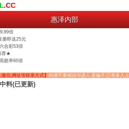
L
.CC
惠泽内部
9.99倍
注册即送25元
8 六合彩53倍
推荐★
最高赔率60倍
,微信,网址等联系方式】
的请不要相信与进入,是骗子,已有多人上
中料(已更新)