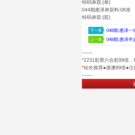
特码单双:(单)
044期惠泽单双料:08准
特码单双:(双)
048期:惠泽
048期:惠泽
-------
*
2231彩票六合彩99倍，
*
站长推荐●港澳99倍●注
-------