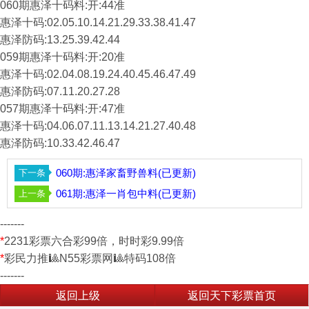
060期惠泽十码料:开:44准
惠泽十码:02.05.10.14.21.29.33.38.41.47
惠泽防码:13.25.39.42.44
059期惠泽十码料:开:20准
惠泽十码:02.04.08.19.24.40.45.46.47.49
惠泽防码:07.11.20.27.28
057期惠泽十码料:开:47准
惠泽十码:04.06.07.11.13.14.21.27.40.48
惠泽防码:10.33.42.46.47
060期:惠泽家畜野兽料(已更新)
061期:惠泽一肖包中料(已更新)
-------
*
2231彩票六合彩99倍，时时彩9.99倍
*
彩民力推🎱N55彩票网🎱特码108倍
-------
返回上级
返回天下彩票首页