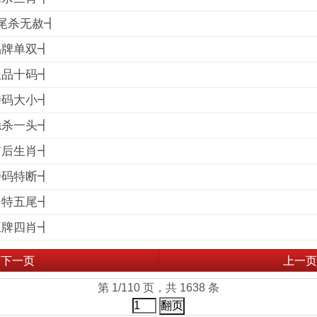
3尾杀无赦┫
品牌单双┫
极品十码┫
特码大小┫
稳杀一头┫
前后生肖┫
特码特断┫
中特五尾┫
王牌四肖┫
下一页
上一页
第 1/110 页，共 1638 条