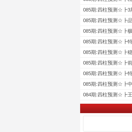
085期:四柱预测☆┣
085期:四柱预测☆┣
085期:四柱预测☆┣
085期:四柱预测☆┣
085期:四柱预测☆┣
085期:四柱预测☆┣
085期:四柱预测☆┣
085期:四柱预测☆┣
084期:四柱预测☆┣