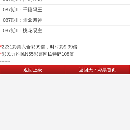
087期‖：千禧码王
087期‖：陆盒赌神
087期‖：桃花易主
-------
*
2231彩票六合彩99倍，时时彩9.99倍
*
彩民力推🎱N55彩票网🎱特码108倍
-------
返回上级
返回天下彩票首页