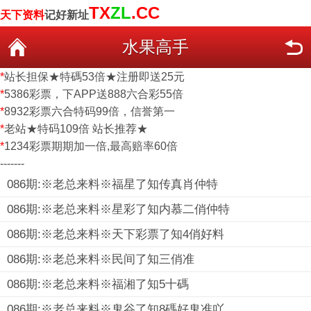
TX
ZL
.CC
天下资料
记好新址
水果高手
*
站长担保★特碼53倍★注册即送25元
*
5386彩票，下APP送888六合彩55倍
*
8932彩票六合特码99倍，信誉第一
*
老站★特码109倍 站长推荐★
*
1234彩票期期加一倍,最高赔率60倍
-------
086期:※老总来料※福星了知传真肖仲特
086期:※老总来料※星彩了知内慕二俏仲特
086期:※老总来料※天下彩票了知4俏好料
086期:※老总来料※民间了知三俏准
086期:※老总来料※福湘了知5十碼
086期:※老总来料※鬼谷了知8碼好鬼准吖