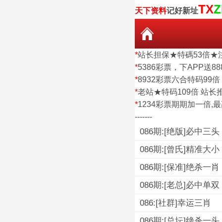
TX
Z
天下资料
记好新址
*
站长担保★特碼53倍★
*
5386彩票，下APP送8
*
8932彩票六合特码99
*
老站★特码109倍 站长
*
1234彩票期期加一倍,
-------
086期:[绝版]必中三头
086期:[曾氏]精准大小
086期:[保准]绝杀一肖
086期:[老总]必中单双
086:[社群]幸运三肖
086期:[总坛]绝杀一头