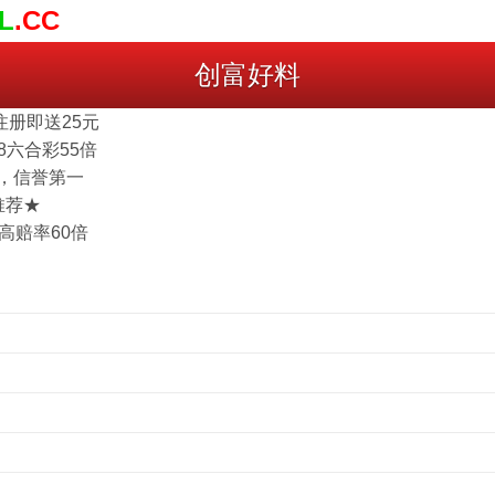
L
.CC
创富好料
注册即送25元
88六合彩55倍
倍，信誉第一
推荐★
最高赔率60倍