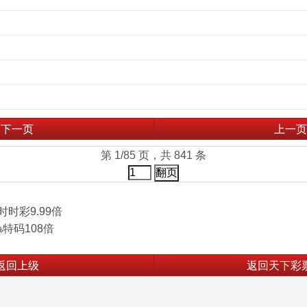
下一页
上一页
第 1/85 页，共 841 条
时时彩9.99倍
特码108倍
返回上级
返回天下彩