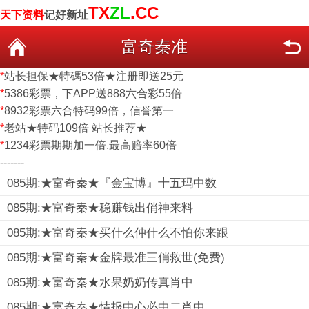
TX
ZL
.CC
天下资料
记好新址
富奇秦准
*
站长担保★特碼53倍★注册即送25元
*
5386彩票，下APP送888六合彩55倍
*
8932彩票六合特码99倍，信誉第一
*
老站★特码109倍 站长推荐★
*
1234彩票期期加一倍,最高赔率60倍
-------
085期:★富奇秦★『金宝博』十五玛中数
085期:★富奇秦★稳赚钱出俏神来料
085期:★富奇秦★买什么仲什么不怕你来跟
085期:★富奇秦★金牌最准三俏救世(免费)
085期:★富奇秦★水果奶奶传真肖中
085期:★富奇秦★情报中心必中二肖中