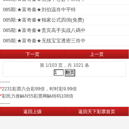
085期:★富奇秦★刘伯温肖中平特
085期:★富奇秦★独家公式四俏(免费)
085期:★富奇秦★贵宾高手实战八碼中
085期:★富奇秦★无线宝宝透密三肖中
下一页
上一页
第 1/103 页，共 1021 条
-------
*
2231彩票六合彩99倍，时时彩9.99倍
*
彩民力推🎱N55彩票网🎱特码108倍
-------
返回上级
返回天下彩票首页