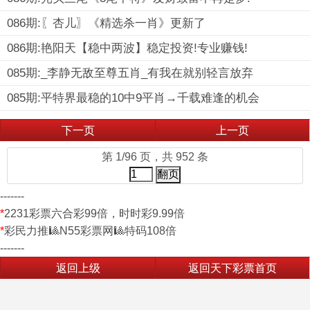
086期:〖杏儿〗《精选杀一肖》更新了
086期:艳阳天【稳中两波】稳定投资!专业赚钱!
085期:_李静无敌至尊五肖_有我在就别轻言放弃
085期:平特界最稳的10中9平肖→千载难逢的机会
下一页
上一页
第 1/96 页，共 952 条
-------
*
2231彩票六合彩99倍，时时彩9.99倍
*
彩民力推🎱N55彩票网🎱特码108倍
-------
返回上级
返回天下彩票首页