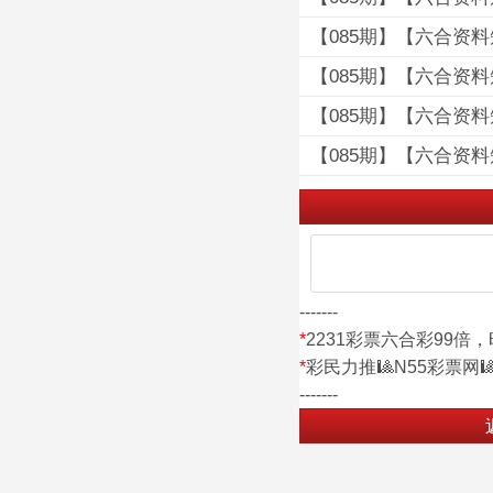
【085期】【六合资
【085期】【六合资
【085期】【六合资
【085期】【六合资
-------
*
2231彩票六合彩99倍，
*
彩民力推🎱N55彩票网
-------