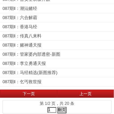
087期‖：潮汕赌经
087期‖：六合解霸
087期‖：香港马经
087期‖：传真八来料
087期‖：赌神通天报
087期‖：管家婆内部透密-新图
087期‖：李立勇通天报
087期‖：马经精选(新图推荐)
087期‖：乞丐救世报
下一页
上一页
第 1/2 页，共 20 条