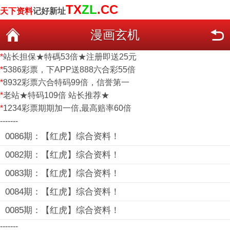
TX
ZL
.CC
天下资料
记好新址
漫画玄机
*
站长担保★特碼53倍★注册即送25元
*
5386彩票，下APP送888六合彩55倍
*
8932彩票六合特码99倍，信誉第一
*
老站★特码109倍 站长推荐★
*
1234彩票期期加一倍,最高赔率60倍
-------
0086期：【红虎】综合资料！
0082期：【红虎】综合资料！
0083期：【红虎】综合资料！
0084期：【红虎】综合资料！
0085期：【红虎】综合资料！
-------