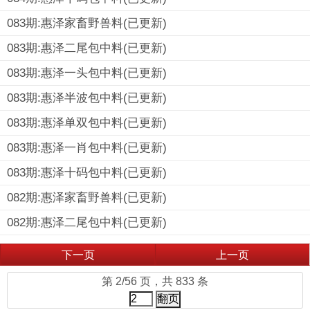
083期:惠泽家畜野兽料(已更新)
083期:惠泽二尾包中料(已更新)
083期:惠泽一头包中料(已更新)
083期:惠泽半波包中料(已更新)
083期:惠泽单双包中料(已更新)
083期:惠泽一肖包中料(已更新)
083期:惠泽十码包中料(已更新)
082期:惠泽家畜野兽料(已更新)
082期:惠泽二尾包中料(已更新)
下一页
上一页
第 2/56 页，共 833 条